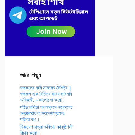
আরো পড়ুন
নজরুলের কবি মানসের বৈশিষ্ট্য |
নজরুল এক বিচিত্র কাব্য ভাবনার
অধিকারী, –আলোচনা করো।
পঠিত কবিতা অবলম্বনে নজরুলের
দেশাত্মবোধ বা স্বদেশপ্রেমের
পরিচয় দাও।
নিরুদ্দেশ যাত্রা কবিতার কাব্যশৈলী
বিচার করো।