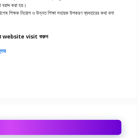
া বরাদ্দ করা হয়।
 বিশেষ শিক্ষক নিয়োগ ও উন্নত শিক্ষা সহায়ক উপকরণ ব্যবহারের কথা বলা
র website visit করুন
ত্তর