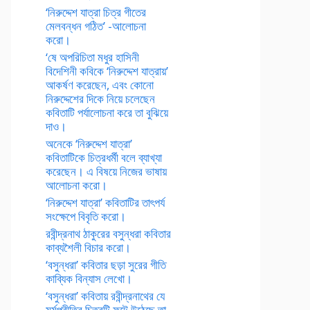
‘নিরুদ্দেশ যাত্রা চিত্র গীতের
মেলবন্ধন গঠিত’ -আলোচনা
করো।
‘ষে অপরিচিতা মধুর হাসিনী
বিদেশিনী কবিকে ‘নিরুদ্দেশ যাত্রায়’
আকর্ষণ করেছেন, এবং কোনো
নিরুদ্দেশের দিকে নিয়ে চলেছেন
কবিতাটি পর্যালোচনা করে তা বুঝিয়ে
দাও।
অনেকে ‘নিরুদ্দেশ যাত্রা’
কবিতাটিকে চিত্রধর্মী বলে ব্যাখ্যা
করেছেন। এ বিষয়ে নিজের ভাষায়
আলোচনা করো।
‘নিরুদ্দেশ যাত্রা’ কবিতাটির তাৎপর্য
সংক্ষেপে বিবৃতি করো।
রবীন্দ্রনাথ ঠাকুরের বসুন্ধরা কবিতার
কাব্যশৈলী বিচার করো।
‘বসুন্ধরা’ কবিতার ছড়া সুরের গীতি
কাব্যিক বিন্যাস লেখো।
‘বসুন্ধরা’ কবিতায় রবীন্দ্রনাথের যে
মর্মপ্রীতির চিত্রটি ফুটে উঠেছে তা