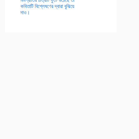
কবিতাটি বিশ্লেষণের দ্বারা বুঝিয়ে
দাও।