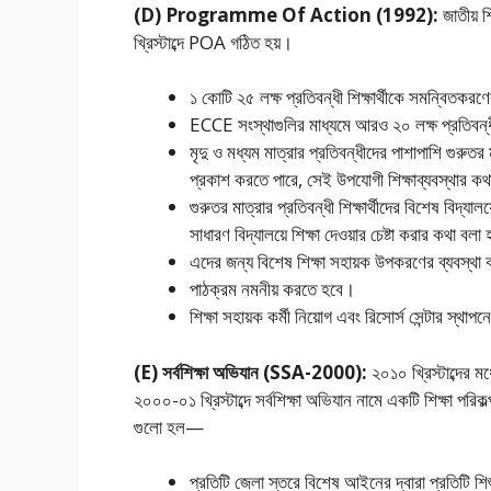
(D) Programme Of Action (1992):
জাতীয় শ
খ্রিস্টাব্দে POA গঠিত হয়।
১ কোটি ২৫ লক্ষ প্রতিবন্ধী শিক্ষার্থীকে সমন্বিতকরণে
ECCE সংস্থাগুলির মাধ্যমে আরও ২০ লক্ষ প্রতিবন্ধী 
মৃদু ও মধ্যম মাত্রার প্রতিবন্ধীদের পাশাপাশি গুরুতর 
প্রকাশ করতে পারে, সেই উপযােগী শিক্ষাব্যবস্থার কথ
গুরুতর মাত্রার প্রতিবন্ধী শিক্ষার্থীদের বিশেষ বিদ্য
সাধারণ বিদ্যালয়ে শিক্ষা দেওয়ার চেষ্টা করার কথা বলা
এদের জন্য বিশেষ শিক্ষা সহায়ক উপকরণের ব্যবস্থা
পাঠক্রম নমনীয় করতে হবে।
শিক্ষা সহায়ক কর্মী নিয়োগ এবং রিসোর্স সেন্টার স্থা
(E) সর্বশিক্ষা অভিযান (SSA-2000):
২০১০ খ্রিস্টাব্দের মধ
২০০০-০১ খ্রিস্টাব্দে সর্বশিক্ষা অভিযান নামে একটি শিক্ষা পরিকল
গুলো হল—
প্রতিটি জেলা স্তরে বিশেষ আইনের দ্বারা প্রতিটি শিশ