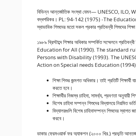
বিভিন্ন আন্তর্জাতিক সংস্থা যেমন— UNESCO, ILO, WHO স
বদ্ধপরিকর। PL: 94-142 (1975) -The Education 
স্বাভাবিক শিশুদের মতো সকল প্রকার প্রতিবন্ধী শিশুদের শিক্ষা ও
১৯৮৯ খ্রিস্টাব্দে শিক্ষার অধিকার সম্পর্কিত সম্মেলনে প্রত
Education for All (1990). The standard ru
Persons with Disability (1993). The UN
Action on Special needs Education (1994) এখানে 
শিক্ষা শিশুর জন্মগত অধিকার। তাই প্রতিটি শিক্ষার্থী যা
করতে হবে।
শিক্ষার্থীর নিজস্ব চাহিদা, সামর্থ্য, প্রবণতা অনুযায়ী 
বিশেষ চাহিদা সম্পন্ন শিশুদের বিদ্যালয়ে নিয়মিত ভর
বিদ্যালয়গুলি বিশেষ চাহিদাসম্পন্ন শিশুদের স্বাগত জা
করবে।
ডাকার ফ্রেমওয়ার্ক ফর অ্যাকশন (২০০০ খ্রি.) প্রভৃতি আন্তর্জ