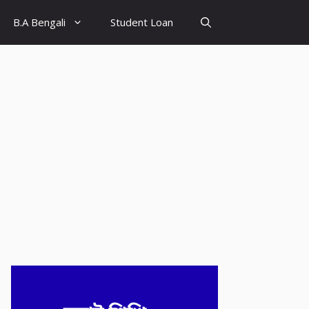
B.A Bengali
Student Loan