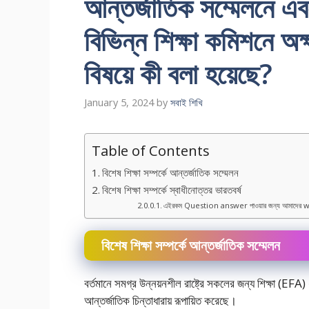
আন্তর্জাতিক সম্মেলনে এব
বিভিন্ন শিক্ষা কমিশনে অক্ষ
বিষয়ে কী বলা হয়েছে?
January 5, 2024
by
সবাই শিখি
Table of Contents
বিশেষ শিক্ষা সম্পর্কে আন্তর্জাতিক সম্মেলন
বিশেষ শিক্ষা সম্পর্কে স্বাধীনোত্তর ভারতবর্ষ
এইরকম Question answer পাওয়ার জন্য আমাদের w
বিশেষ শিক্ষা সম্পর্কে আন্তর্জাতিক সম্মেলন
বর্তমানে সমগ্র উন্নয়নশীল রাষ্ট্রে সকলের জন্য শিক্ষা (EFA)
আন্তর্জাতিক চিন্তাধারায় রূপায়িত করেছে।