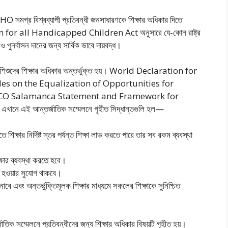
মগ্র বিশ্বব্যাপী প্রতিবন্ধী জনসাধারণকে শিক্ষার অধিকার দিতে
for all Handicapped Children Act অনুসারে যে-কোন রাষ্ট্র
 পুনর্বাসন দানের জন্য সার্বিক ভাবে দায়বদ্ধ।
িবন্ধী শিশুদের শিক্ষার অধিকার অন্তর্ভুক্ত হয়। World Declaration for
les on the Equalization of Opportunities for
ESCO Salamanca Statement and Framework for
এই আন্তর্জাতিক সম্মেলনে গৃহীত সিদ্ধান্তগুলি হল—
তে শিক্ষার নির্দিষ্ট স্তর পর্যন্ত শিক্ষা লাভ করতে পারে তার সব রকম ব্যবস্থা
শিক্ষার ব্যবস্থা করতে হবে।
্তি হওয়ার সুযোগ থাকবে।
নাবে এবং অন্তর্ভুক্তিমূলক শিক্ষার মাধ্যমে সকলের শিক্ষাকে সুনিশ্চিত
াতিক সম্মেলনে প্রতিবন্ধীদের জন্য শিক্ষার অধিকার বিষয়টি গৃহীত হয়।