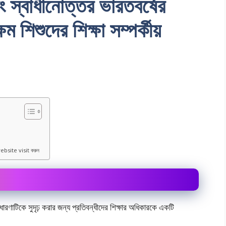
ং স্বাধীনোত্তর ভারতবর্ষের
ম শিশুদের শিক্ষা সম্পর্কীয়
ebsite visit করুন
 ধারণাটিকে সুদৃঢ় করার জন্য প্রতিবন্ধীদের শিক্ষার অধিকারকে একটি