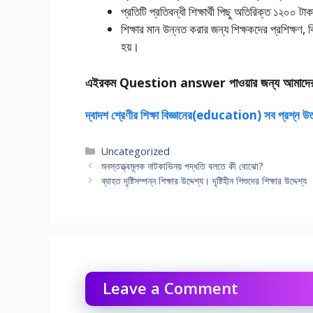
প্রতিটি প্রতিবন্ধী শিক্ষার্থী পিছু অতিরিক্ত ১২০০ টাক
শিক্ষার মান উন্নত করার জন্য শিক্ষকদের প্রশিক্ষণ,
হয়।
এইরকম Question answer পাওয়ার জন্য আমাদে
দ্বাদশ শ্রেণীর শিক্ষা বিজ্ঞানের(education) সব প্রশ্ন উ
Categories
Uncategorized
মনস্তত্ত্বমূলক নাটকাভিনয় পদ্ধতি বলতে কী বোঝো?
ব্যাহত দৃষ্টিসম্পন্ন শিক্ষার উদ্দেশ্য। দৃষ্টিহীন শিশুদের শিক্ষার উদ্দেশ্য
Leave a Comment